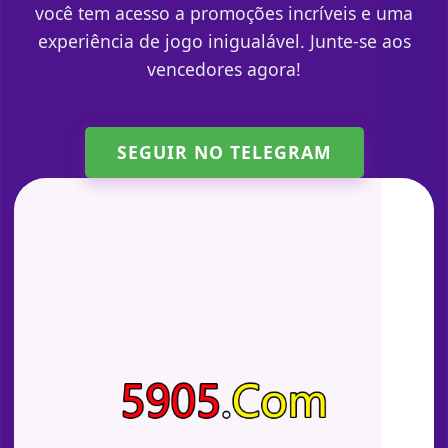
você tem acesso a promoções incríveis e uma
experiência de jogo inigualável. Junte-se aos
vencedores agora!
SEGUIR NO TELEGRAM