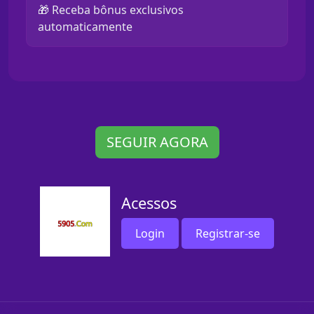
🎁 Receba bônus exclusivos
automaticamente
SEGUIR AGORA
Acessos
Login
Registrar-se