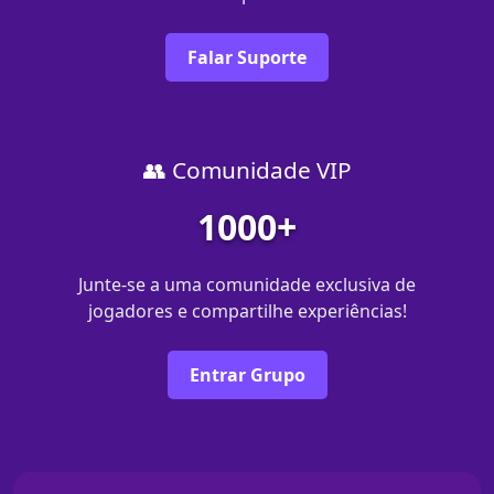
Falar Suporte
👥 Comunidade VIP
1000+
Junte-se a uma comunidade exclusiva de
jogadores e compartilhe experiências!
Entrar Grupo