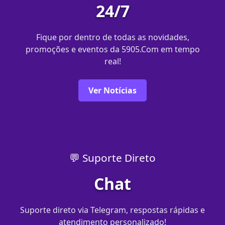
24/7
Fique por dentro de todas as novidades,
promoções e eventos da 5905.Com em tempo
real!
Ver Notícias
💬 Suporte Direto
Chat
Suporte direto via Telegram, respostas rápidas e
atendimento personalizado!