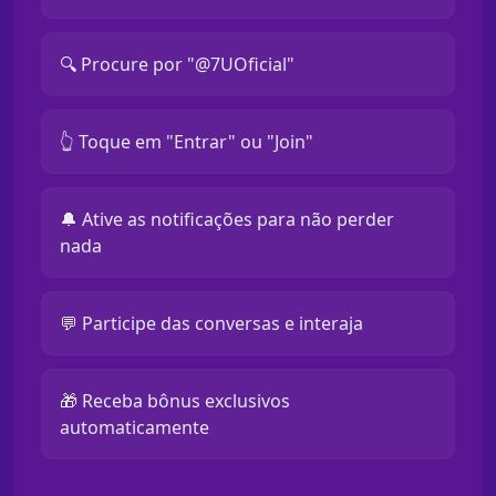
🔍 Procure por "@7UOficial"
👆 Toque em "Entrar" ou "Join"
🔔 Ative as notificações para não perder
nada
💬 Participe das conversas e interaja
🎁 Receba bônus exclusivos
automaticamente